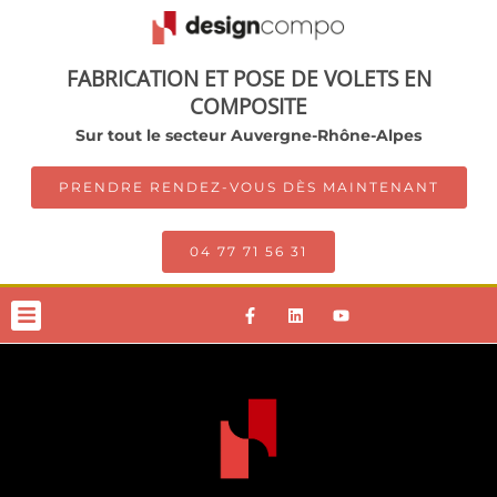
FABRICATION ET POSE DE VOLETS EN
COMPOSITE
Sur tout le secteur Auvergne-Rhône-Alpes
PRENDRE RENDEZ-VOUS DÈS MAINTENANT
04 77 71 56 31