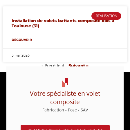
RÉALISATION
Installation de volets battants composite bois à
Toulouse (31)
DÉCOUVRIR
5 mai 2026
« Précédent
Suivant »
Votre spécialiste en volet
composite
Fabrication - Pose - SAV
DEMANDEZ VOTRE DEVIS GRATUITEMENT