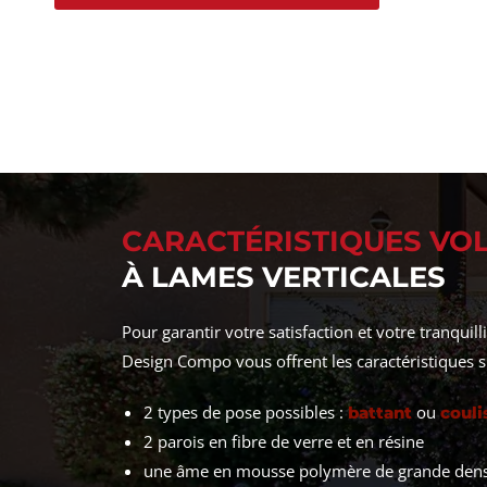
CARACTÉRISTIQUES VO
À LAMES VERTICALES
Pour garantir votre satisfaction et votre tranquilli
Design Compo vous offrent les caractéristiques s
2 types de pose possibles :
ou
battant
couli
2 parois en fibre de verre et en résine
une âme en mousse polymère de grande dens