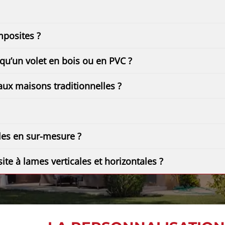
mposites ?
 qu’un volet en bois ou en PVC ?
aux maisons traditionnelles ?
les en sur-mesure ?
te à lames verticales et horizontales ?