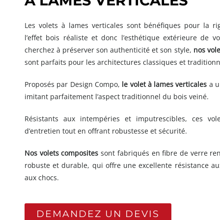
À LAMES VERTICALES
Les volets à lames verticales sont bénéfiques pour la rig
l’effet bois réaliste et donc l’esthétique extérieure de v
cherchez à préserver son authenticité et son style,
nos vole
sont parfaits pour les architectures classiques et traditionn
Proposés par Design Compo,
le volet à lames verticales
a u
imitant parfaitement l’aspect traditionnel du bois veiné.
Résistants aux intempéries et imputrescibles, ces vol
d’entretien tout en offrant robustesse et sécurité.
Nos volets composites
sont fabriqués en fibre de verre re
robuste et durable, qui offre une excellente résistance au
aux chocs.
DEMANDEZ UN DEVIS