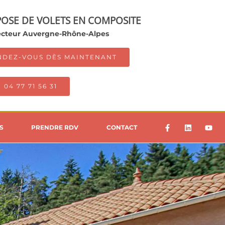
POSE DE VOLETS EN COMPOSITE
secteur Auvergne-Rhône-Alpes
NDEZ-VOUS DÈS MAINTENANT
04 77 71 56 31
S
PRENDRE RDV
CONTACT