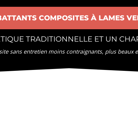
BATTANTS COMPOSITES À LAMES VE
TIQUE TRADITIONNELLE ET UN CH
site sans entretien moins contraignants, plus beaux 