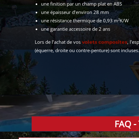
une finition par un champ plat en ABS
une épaisseur d’environ 28 mm
une résistance thermique de 0,93 m²K/W
une garantie accessoire de 2 ans
Lors de l’achat de vos
, l’e
volets composites
(équerre, droite ou contre-penture) sont incluses
FAQ -