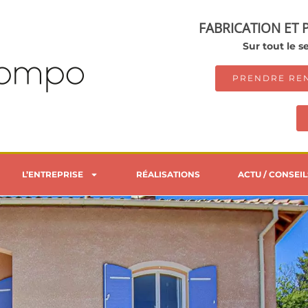
FABRICATION ET 
Sur tout le 
PRENDRE RE
L’ENTREPRISE
RÉALISATIONS
ACTU / CONSEIL