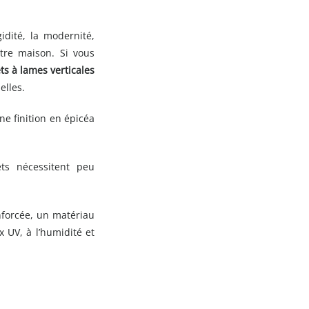
idité, la modernité,
otre maison. Si vous
ts à lames verticales
elles.
ne finition en épicéa
ets nécessitent peu
nforcée, un matériau
x UV, à l’humidité et