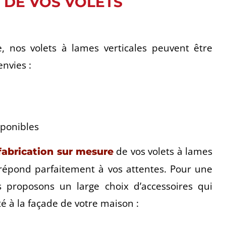
 DE VOS VOLETS
 nos volets à lames verticales peuvent être
envies :
sponibles
de vos volets à lames
fabrication sur mesure
i répond parfaitement à vos attentes.
Pour une
 proposons un large choix d’accessoires qui
é à la façade de votre maison :