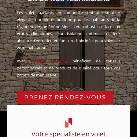
Les volets battants en composite sont une solution
élégante, durable et pratique pour les habitants de la
région Auvergne-Rhône-Alpes. Leur robustesse face aux
écarts climatiques, leur isolation optimale et leur
absence d’entretien en font un choix idéal pour valoriser
votre habitation.
Avec
, bénéficiez de conseils
Design Compo
personnalisés et de produits de qualité pour tous vos
projets de menuiserie.
PRENEZ RENDEZ-VOUS
Votre spécialiste en volet