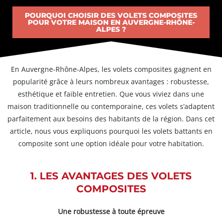
POURQUOI CHOISIR DES VOLETS COMPOSITES
POUR VOTRE MAISON EN AUVERGNE-RHÔNE-
ALPES ?
En Auvergne-Rhône-Alpes, les volets composites gagnent en
popularité grâce à leurs nombreux avantages : robustesse,
esthétique et faible entretien. Que vous viviez dans une
maison traditionnelle ou contemporaine, ces volets s’adaptent
parfaitement aux besoins des habitants de la région. Dans cet
article, nous vous expliquons pourquoi les volets battants en
composite sont une option idéale pour votre habitation.
1. LES AVANTAGES DES VOLETS
COMPOSITES
Une robustesse à toute épreuve