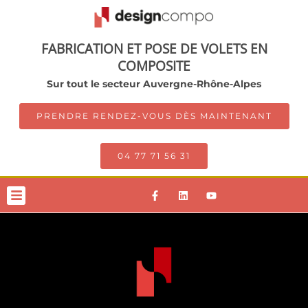
FABRICATION ET POSE DE VOLETS EN
COMPOSITE
Sur tout le secteur Auvergne-Rhône-Alpes
PRENDRE RENDEZ-VOUS DÈS MAINTENANT
04 77 71 56 31