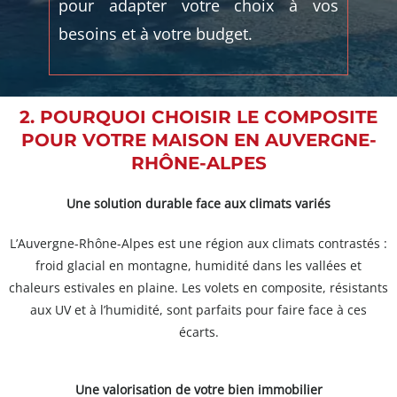
pour adapter votre choix à vos
besoins et à votre budget.
2. POURQUOI CHOISIR LE COMPOSITE
POUR VOTRE MAISON EN AUVERGNE-
RHÔNE-ALPES
Une solution durable face aux climats variés
L’Auvergne-Rhône-Alpes est une région aux climats contrastés :
froid glacial en montagne, humidité dans les vallées et
chaleurs estivales en plaine. Les volets en composite, résistants
aux UV et à l’humidité, sont parfaits pour faire face à ces
écarts.
Une valorisation de votre bien immobilier