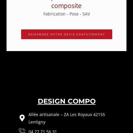
composite
Fabrication - Pose - SAV
DEMANDEZ VOTRE DEVIS GRATUITEMENT
DESIGN COMPO
Allée artisanale – ZA Les Royaux 42155
Lentigny
04 77 71 56 31