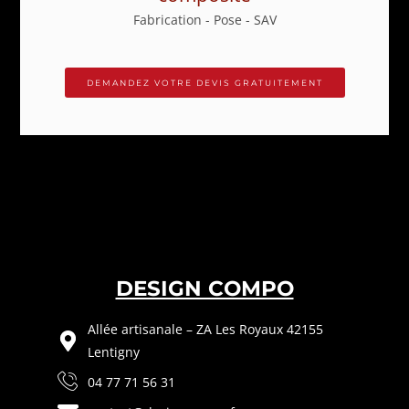
Fabrication - Pose - SAV
DEMANDEZ VOTRE DEVIS GRATUITEMENT
DESIGN COMPO
Allée artisanale – ZA Les Royaux 42155
Lentigny
04 77 71 56 31