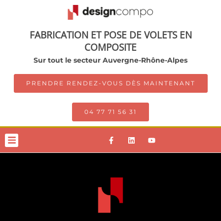
FABRICATION ET POSE DE VOLETS EN
COMPOSITE
Sur tout le secteur Auvergne-Rhône-Alpes
PRENDRE RENDEZ-VOUS DÈS MAINTENANT
04 77 71 56 31