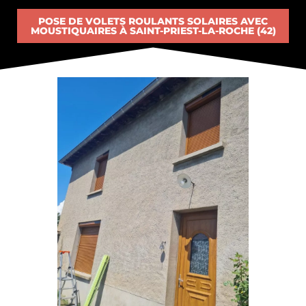
POSE DE VOLETS ROULANTS SOLAIRES AVEC
MOUSTIQUAIRES À SAINT-PRIEST-LA-ROCHE (42)