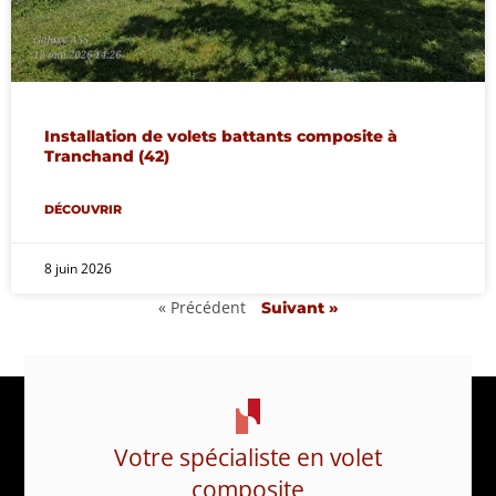
Installation de volets battants composite à
Tranchand (42)
DÉCOUVRIR
8 juin 2026
« Précédent
Suivant »
Votre spécialiste en volet
composite