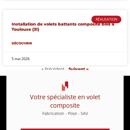
RÉALISATION
Installation de volets battants composite bois à
Toulouse (31)
DÉCOUVRIR
5 mai 2026
« Précédent
Suivant »
Votre spécialiste en volet
composite
Fabrication - Pose - SAV